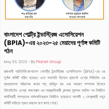
বাংলাদেশ পোল্ট্রি ইন্ডাস্ট্রিজ এসোসিয়েশন
(BPIA)-এর ২০২৩-২৫ মেয়াদের পূর্ণাঙ্গ কমিটি
গঠন
- By
Planet Group
May 03, 2023
রাজধানী প্রতিনিধি:বাংলাদেশ পোলট্রি ইন্ডাস্ট্রিজ এসোসিয়েশন (BPIA)-এর এর
পূর্ণাঙ্গ কমিটি গঠিত হয়েছে। এতে সভাপতি হিসেবে প্ল্যানেট এগ্রো লিমিটেড এর
ব্যবস্থাপনা পরিচালক জনাব শাহ্ হাবিবুল হক এবং সাধারণ সম্পাদক হিসেবে
ইউনাইটেড এগ্রো কমপ্লেক্স এর স্বত্ত্বাধিকারী খন্দকার মুহাম্মদ মহসিন নব নির্বাচিত
কার্যনিবার্হী সদস্যদের সর্বসম্মতিক্রমে নির্বাচিত হয়েছেন। আগামী ২ ফেব্রুয়ারী নতুন
কমিটি দায়িত্ব গ্রহন করবেন বলে জানা গেছে।