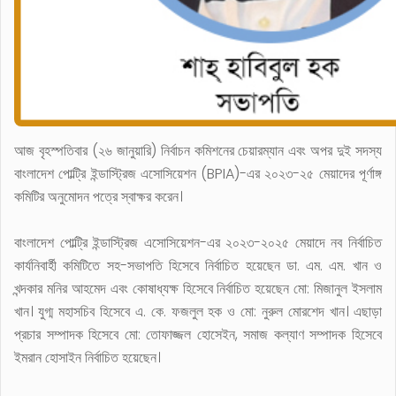
আজ বৃহস্পতিবার (২৬ জানুয়ারি) নির্বাচন কমিশনের চেয়ারম্যান এবং অপর দুই সদস্য
বাংলাদেশ পোল্ট্রি ইন্ডাস্ট্রিজ এসোসিয়েশন (BPIA)-এর ২০২৩-২৫ মেয়াদের পূর্ণাঙ্গ
কমিটির অনুমোদন পত্রে স্বাক্ষর করেন।
বাংলাদেশ পোল্ট্রি ইন্ডাস্ট্রিজ এসোসিয়েশন-এর ২০২৩-২০২৫ মেয়াদে নব নির্বাচিত
কার্যনিবার্হী কমিটিতে সহ-সভাপতি হিসেবে নির্বাচিত হয়েছেন ডা. এম. এম. খান ও
খন্দকার মনির আহমেদ এবং কোষাধ্যক্ষ হিসেবে নির্বাচিত হয়েছেন মো: মিজানুল ইসলাম
খান। যুগ্ম মহাসচিব হিসেবে এ. কে. ফজলুল হক ও মো: নুরুল মোরশেদ খান। এছাড়া
প্রচার সম্পাদক হিসেবে মো: তোফাজ্জল হোসেইন, সমাজ কল্যাণ সম্পাদক হিসেবে
ইমরান হোসাইন নির্বাচিত হয়েছেন।