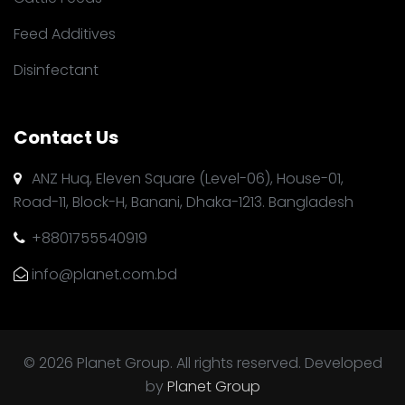
Feed Additives
Disinfectant
Contact Us
ANZ Huq, Eleven Square (Level-06), House-01,
Road-11, Block-H, Banani, Dhaka-1213. Bangladesh
+8801755540919
info@planet.com.bd
© 2026 Planet Group. All rights reserved. Developed
by
Planet Group