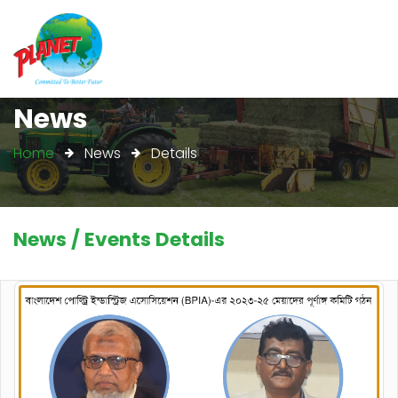
News
Home
News
Details
News / Events Details